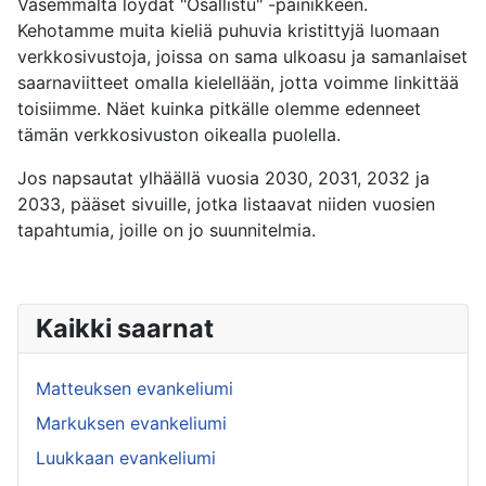
Vasemmalta löydät "Osallistu" -painikkeen.
Kehotamme muita kieliä puhuvia kristittyjä luomaan
verkkosivustoja, joissa on sama ulkoasu ja samanlaiset
saarnaviitteet omalla kielellään, jotta voimme linkittää
toisiimme. Näet kuinka pitkälle olemme edenneet
tämän verkkosivuston oikealla puolella.
Jos napsautat ylhäällä vuosia 2030, 2031, 2032 ja
2033, pääset sivuille, jotka listaavat niiden vuosien
tapahtumia, joille on jo suunnitelmia.
Kaikki saarnat
Matteuksen evankeliumi
Markuksen evankeliumi
Luukkaan evankeliumi