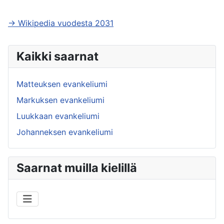
→ Wikipedia vuodesta 2031
Kaikki saarnat
Matteuksen evankeliumi
Markuksen evankeliumi
Luukkaan evankeliumi
Johanneksen evankeliumi
Saarnat muilla kielillä