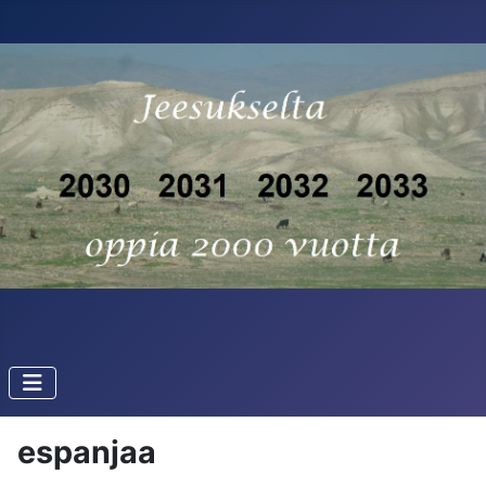
espanjaa