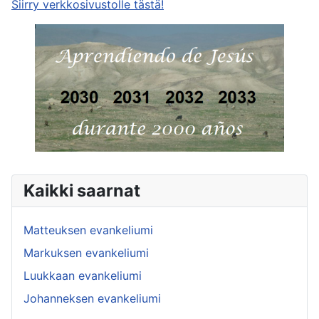
Siirry verkkosivustolle tästä!
Kaikki saarnat
Matteuksen evankeliumi
Markuksen evankeliumi
Luukkaan evankeliumi
Johanneksen evankeliumi