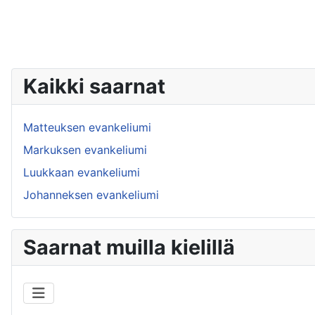
Kaikki saarnat
Matteuksen evankeliumi
Markuksen evankeliumi
Luukkaan evankeliumi
Johanneksen evankeliumi
Saarnat muilla kielillä