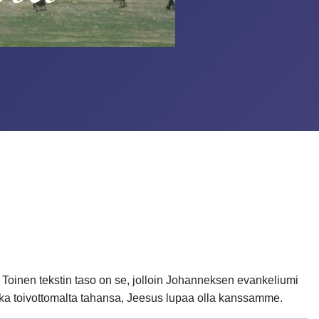
;
Toinen tekstin taso on se, jolloin Johanneksen evankeliumi
nka toivottomalta tahansa, Jeesus lupaa olla kanssamme.